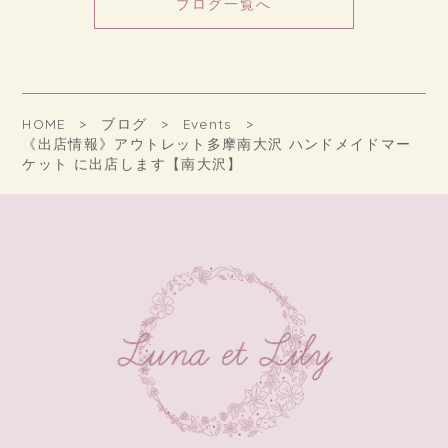
ブログ一覧へ
HOME
ブログ
Events
《出店情報》アウトレット多摩南大沢 ハンドメイドマー
ケット に出店します【南大沢】