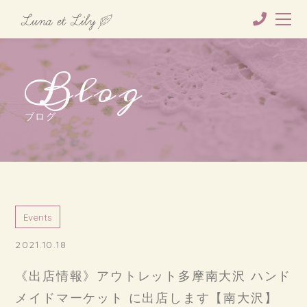
Blog
ブログ
Events
2021.10.18
《出店情報》アウトレット多摩南大沢 ハンド
メイドマーケット に出店します【南大沢】