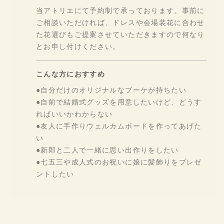
当アトリエにて予約制で承っております。事前に
ご相談いただければ、ドレスや会場装花に合わせ
た花選びもご提案させていただきますので何なり
とお申し付けください。
こんな方におすすめ
●自分だけのオリジナルなブーケが持ちたい
●自前で結婚式グッズを用意したいけど、どうす
ればいいかわからない
●友人に手作りウェルカムボードを作ってあげた
い
●新郎と二人で一緒に思い出作りをしたい
●七五三や成人式のお祝いに娘に髪飾りをプレゼ
ントしたい