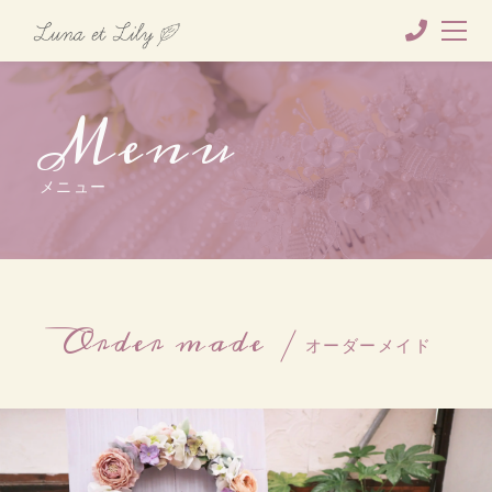
Menu
メニュー
Order made
オーダーメイド