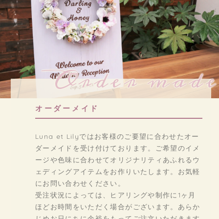
Order made
オーダーメイド
Luna et Lilyではお客様のご要望に合わせたオー
ダーメイドを受け付けております。ご希望のイメ
ージや色味に合わせてオリジナリティあふれるウ
ェディングアイテムをお作りいたします。お気軽
にお問い合わせください。
受注状況によっては、ヒアリングや制作に1ヶ月
ほどお時間をいただく場合がございます。あらか
じめお日にちに余裕をもってご注文いただきます