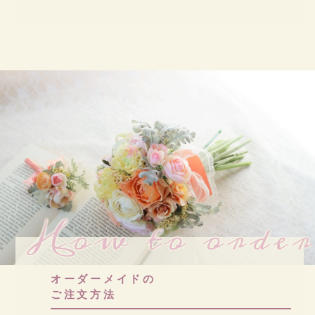
How to order
オーダーメイドの
ご注文方法