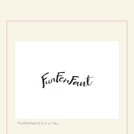
『FunFenFantスケジュール』