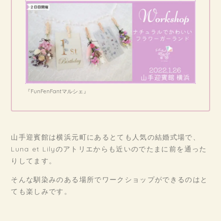
『FunFenFantマルシェ』
山手迎賓館は横浜元町にあるとても人気の結婚式場で、
Luna et Lilyのアトリエからも近いのでたまに前を通った
りしてます。
そんな馴染みのある場所でワークショップができるのはと
ても楽しみです。