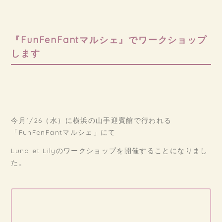
『FunFenFantマルシェ』でワークショップ
します
今月1/26（水）に横浜の山手迎賓館で行われる
「FunFenFantマルシェ」にて
Luna et Lilyのワークショップを開催することになりまし
た。