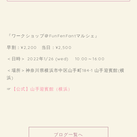
『ワークショップ＠FunFenFantマルシェ』
早割：¥2,200 当日：¥2,500
＜日時＞ 2022年1/26 (wed) 10:00～16:00
＜場所＞神奈川県横浜市中区山手町184-1 山手迎賓館(横
浜)
☞
【公式】山手迎賓館（横浜）
ブログ一覧へ