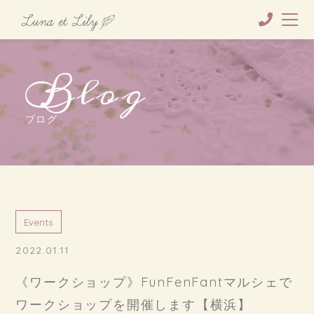
Blog
ブログ
Events
2022.01.11
《ワークショップ》FunFenFantマルシェで
ワークショップを開催します【横浜】