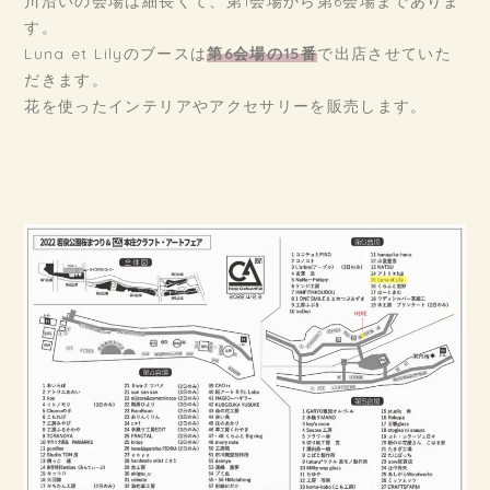
川沿いの会場は細長くて、第1会場から第6会場までありま
す。
Luna et Lilyのブースは
第6会場の15番
で出店させていた
だきます。
花を使ったインテリアやアクセサリーを販売します。