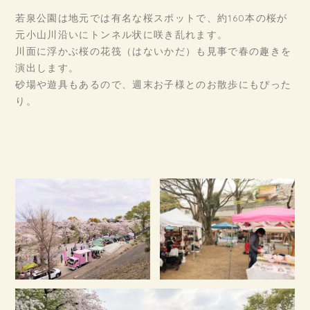
若泉公園は地元では有名な桜スポットで、約160本の桜が
元小山川沿いにトンネル状に咲き乱れます。
川面に浮かぶ桜の花筏（はないかだ）も見事で春の趣きを
演出します。
砂場や遊具もあるので、週末お子様とのお散歩にもぴった
り。