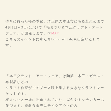
待ちに待った桜の季節、埼玉県の本庄市にある若泉公園で
4月2日～3日にかけて「桜まつり＆本庄クラフト・アート
フェア」が開催します。☞
MAP
こちらのイベントに私たちLuna et Lilyも出店いたしま
す。
「本庄クラフト・アートフェア」は陶芸・木工・ガラス・
布製品などの
クラフト作家が200ブース以上集まる大きなクラフトマー
ケットです。
桜まつりと一緒に開催されており、屋台やキッチンカーも
並びます。※飲食販売はテイクアウトのみ