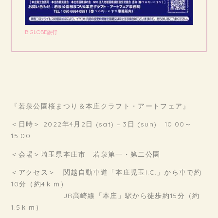
BIGLOBE旅行
『若泉公園桜まつり＆本庄クラフト・アートフェア』
＜日時＞ 2022年4月2日 (sat) – 3日 (sun) 10:00～
15:00
＜会場＞埼玉県本庄市 若泉第一・第二公園
＜アクセス＞ 関越自動車道「本庄児玉I.C.」から車で約
10分（約4ｋｍ）
JR高崎線「本庄」駅から徒歩約15分（約
1.5ｋｍ）