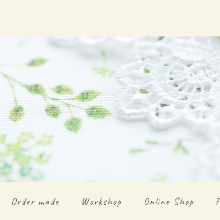
Order made
Workshop
Online Shop