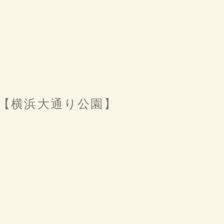
す【横浜大通り公園】