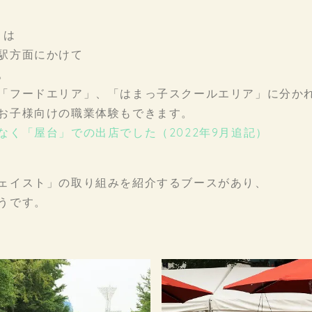
』は
駅方面にかけて
。
「フードエリア」、「はまっ子スクールエリア」に分か
お子様向けの職業体験もできます。
く「屋台」での出店でした（2022年9月追記）
ェイスト」の取り組みを紹介するブースがあり、
うです。