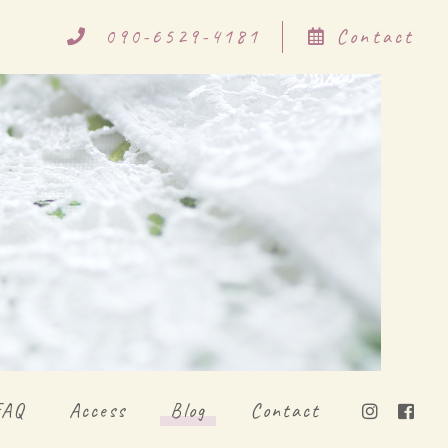
090-6529-4181
Contact
FAQ
Access
Blog
Contact