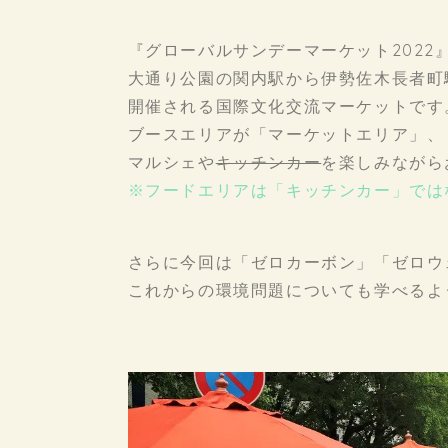
『グローバルサンデーマーケット2022
大通り公園の関内駅から伊勢佐木長者町
開催される国際文化交流マーケットです
ブースエリアが「マーケットエリア」、
マルシェや
キッチンカー
を楽しみながら
※フードエリアは「キッチンカー」ではな
さらに今回は「ゼロカーボン」「ゼロウ
これからの環境問題についても学べるよ