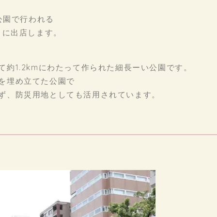
公園で行われる
』に出店します。
約1.2kmにわたって作られた細長ーい公園です。
を埋め立てた公園で
ず、防災用地としても活用されています。