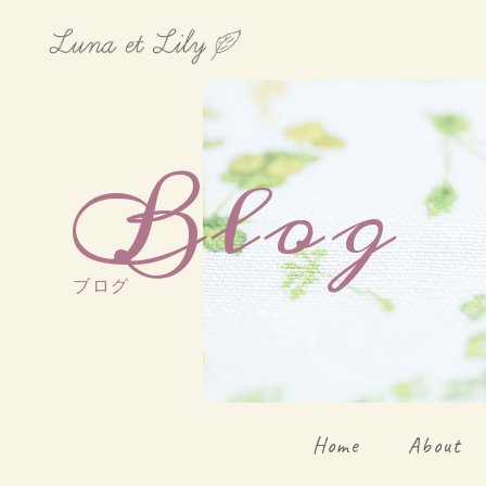
Blog
ブログ
Home
About