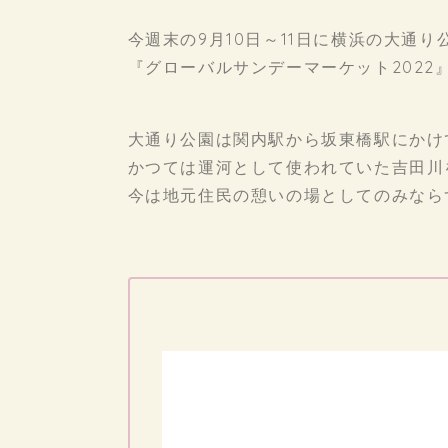
今週末の9月10日～11日に横浜の大通り
『グローバルサンデーマーケット2022
大通り公園は関内駅から坂東橋駅にかけて
かつては運河として使われていた吉田川
今は地元住民の憩いの場としてのみなら