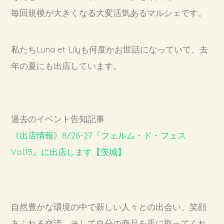
毎回規模が大きくなる大変活気あるマルシェです。
私たちLuna et Lilyも何度かお世話になっていて、去
年の夏にも出店しています。
過去のイベント告知記事
《出店情報》8/26-27『フェルム・ド・フェス
Vol.15』に出店します【茨城】
自然豊かな環境の中で新しい人々との出会い、笑顔
あふれる交流、そして自分の商品を手に取ってくれ