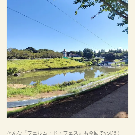
そんな『フェルム・ド・フェス』も今回でvol.18！