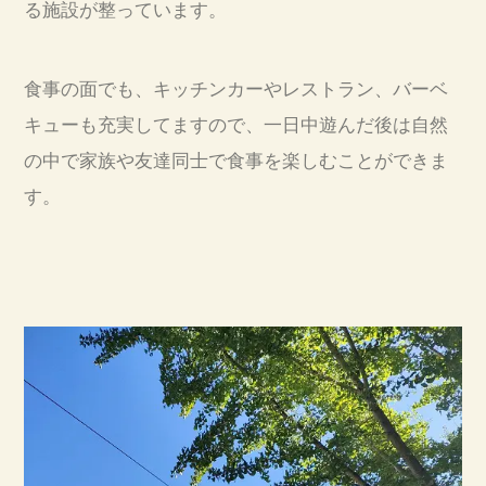
る施設が整っています。
食事の面でも、キッチンカーやレストラン、バーベ
キューも充実してますので、一日中遊んだ後は自然
の中で家族や友達同士で食事を楽しむことができま
す。