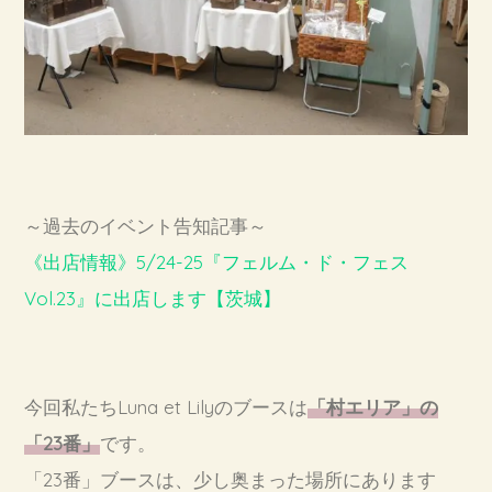
～過去のイベント告知記事～
《出店情報》5/24-25『フェルム・ド・フェス
Vol.23』に出店します【茨城】
今回私たちLuna et Lilyのブースは
「村エリア」の
「23番」
です。
「23番」ブースは、少し奥まった場所にあります