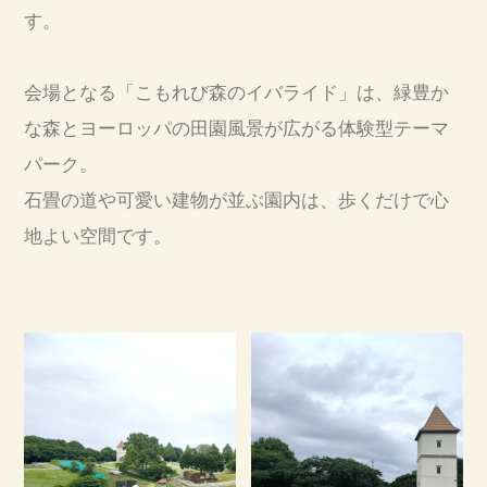
す。
会場となる「
こもれび森のイバライド
」は、緑豊か
な森とヨーロッパの田園風景が広がる体験型テーマ
パーク。
石畳の道や可愛い建物が並ぶ園内は、歩くだけで心
地よい空間です。