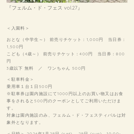
『フェルム・ド・フェス vol.27』
＜入園料＞
おとな（中学生～） 前売りチケット：1,000円 当日券：
1,500円
こども（4歳～） 前売りチケット：400円 当日券：800
円
3歳以下 無料 ／ ワンちゃん 500円
＜駐車料金＞
乗用車１台１日500円
※駐車券は園内施設にて1000円以上のお買い物又はお食
事をされると500円のクーポンとしてご利用いただけま
す。
対象は園内施設のみ、フェルム・ド・フェスティバルは対
象外となります。
＜日時＞ 2026年3月28日 (sat) – 29日 (sun) 10:00-