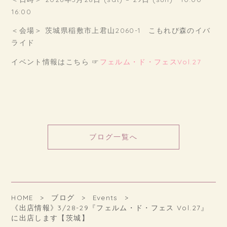
16:00
＜会場＞ 茨城県稲敷市上君山2060-1 こもれび森のイバ
ライド
イベント情報はこちら ☞
フェルム・ド・フェスVol.27
ブログ一覧へ
HOME
ブログ
Events
《出店情報》3/28-29『フェルム・ド・フェス Vol.27』
に出店します【茨城】