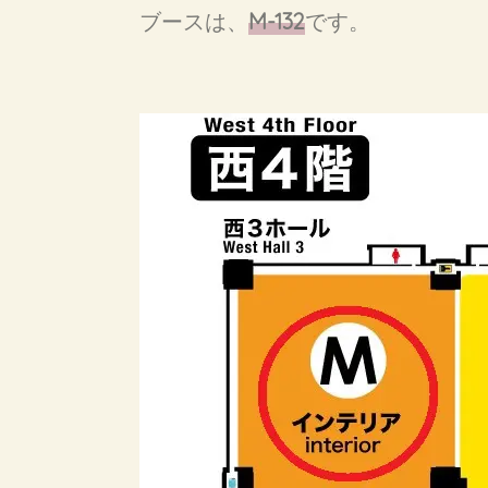
ブースは、
M-132
です。