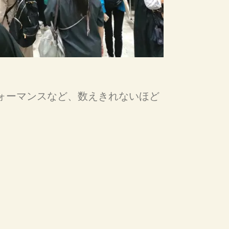
ォーマンスなど、数えきれないほど
。