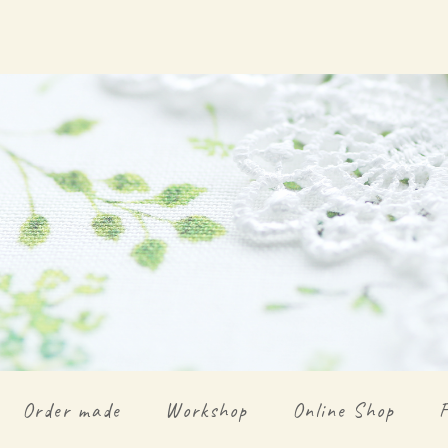
Order made
Workshop
Online Shop