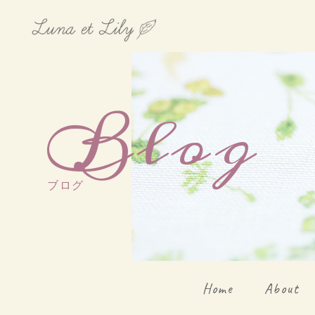
Blog
ブログ
Home
About