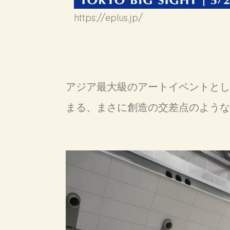
https://eplus.jp/
アジア最大級のアートイベントとし
まる、まさに創造の交差点のような