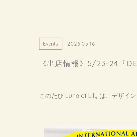
Events
2026.05.16
《出店情報》5/23-24『D
このたび Luna et Lily は、デ