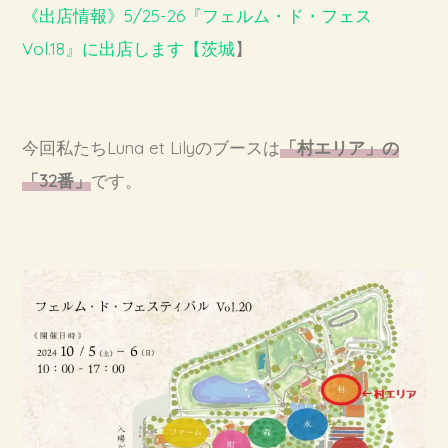
《出店情報》5/25-26『フェルム・ド・フェス
Vol.18』に出店します【茨城
】
今回私たちLuna et Lilyのブースは
「村エリア」の
「32番」
です。