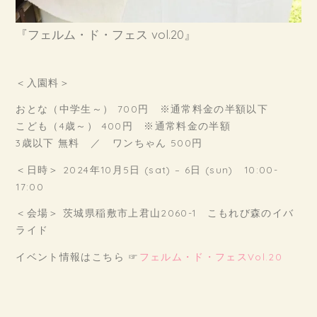
『フェルム・ド・フェス vol.20』
＜入園料＞
おとな（中学生～） 700円 ※通常料金の半額以下
こども（4歳～） 400円 ※通常料金の半額
3歳以下 無料 ／ ワンちゃん 500円
＜日時＞ 2024年10月5日 (sat) – 6日 (sun) 10:00-
17:00
＜会場＞ 茨城県稲敷市上君山2060-1 こもれび森のイバ
ライド
イベント情報はこちら ☞
フェルム・ド・フェスVol.20