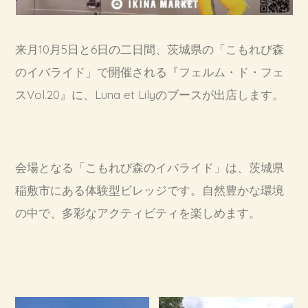
来月10月5日と6日の二日間、茨城県の「こもれび森
のイバライド」で開催される『フェルム・ド・フェ
スVol.20』に、Luna et Lilyのブースが出店します。
会場となる「
こもれび森のイバライド
」は、茨城県
稲敷市にある体験型ビレッジです。自然豊かな環境
の中で、多彩なアクティビティを楽しめます。